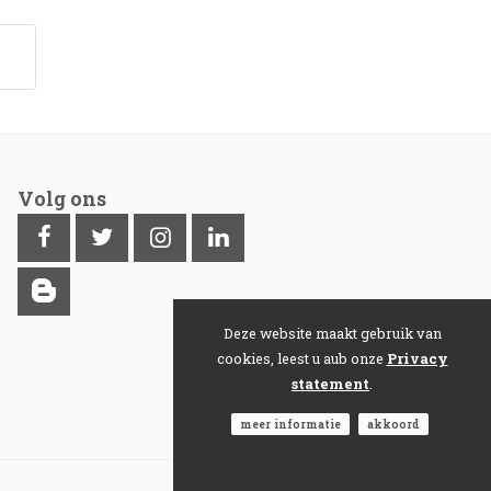
Volg ons
Deze website maakt gebruik van
cookies, leest u aub onze
Privacy
statement
.
meer informatie
akkoord