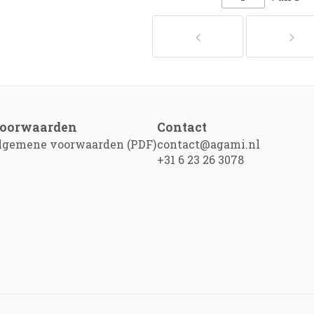
oorwaarden
Contact
lgemene voorwaarden (PDF)
contact@agami.nl
+31 6 23 26 3078