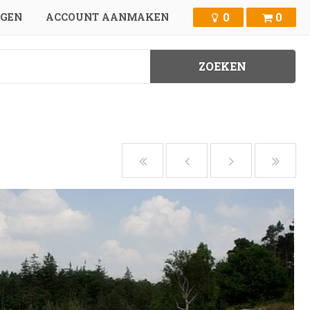
0
0
GGEN
ACCOUNT AANMAKEN