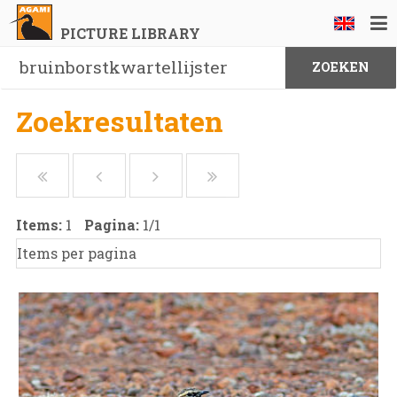
PICTURE LIBRARY
Zoekresultaten
Items:
1
Pagina:
1
/
1