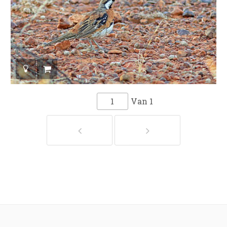
Van
1