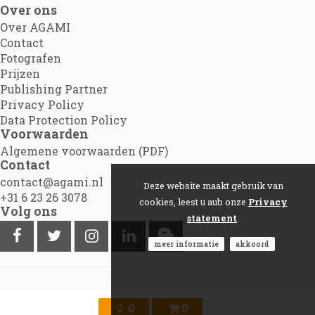
Over ons
Over AGAMI
Contact
Fotografen
Prijzen
Publishing Partner
Privacy Policy
Data Protection Policy
Voorwaarden
Algemene voorwaarden (PDF)
Contact
contact@agami.nl
Deze website maakt gebruik van
+31 6 23 26 3078
cookies, leest u aub onze
Privacy
Volg ons
statement
.
meer informatie
akkoord
©2012 - 2026
Agami.nl
|
Powered by Picture Pack
0
0