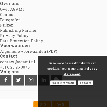
Over ons
Over AGAMI
Contact
Fotografen
Prijzen
Publishing Partner
Privacy Policy
Data Protection Policy
Voorwaarden
Algemene voorwaarden (PDF)
Contact
contact@agami.nl
Deze website maakt gebruik van
+31 6 23 26 3078
cookies, leest u aub onze
Privacy
Volg ons
statement
.
meer informatie
akkoord
©2012 - 2026
Agami.nl
|
Powered by Picture Pack
0
0