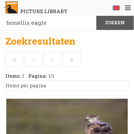
PICTURE LIBRARY
Zoekresultaten
Items:
1
Pagina:
1
/
1