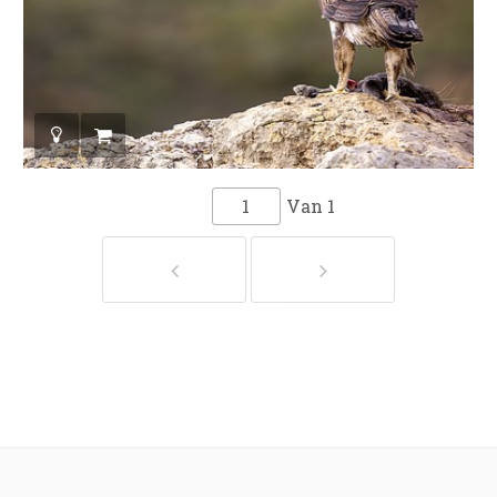
Van
1