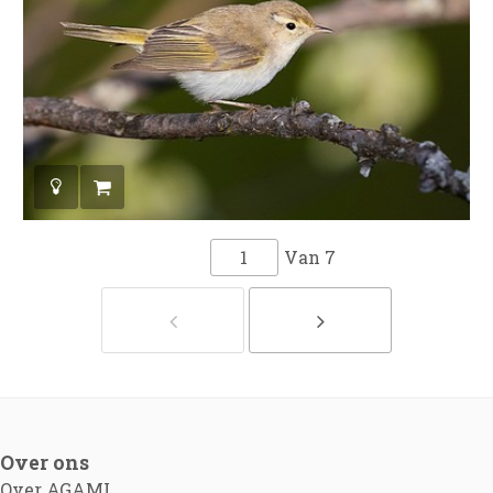
Van
7
Over ons
Over AGAMI