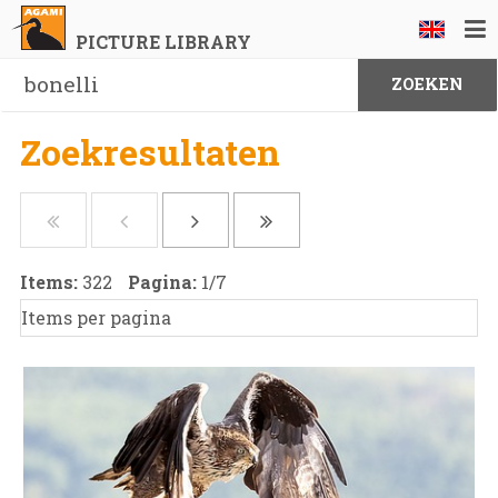
PICTURE LIBRARY
Zoekresultaten
Items:
322
Pagina:
1
/
7