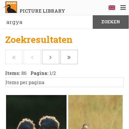
PICTURE LIBRARY
Zoekresultaten
Items:
86
Pagina:
1
/
2