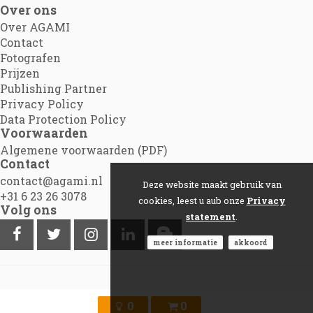
Over ons
Over AGAMI
Contact
Fotografen
Prijzen
Publishing Partner
Privacy Policy
Data Protection Policy
Voorwaarden
Algemene voorwaarden (PDF)
Contact
contact@agami.nl
Deze website maakt gebruik van
+31 6 23 26 3078
cookies, leest u aub onze
Privacy
Volg ons
statement
.
meer informatie
akkoord
©2012 - 2026
Agami.nl
|
Powered by Picture Pack
0
0