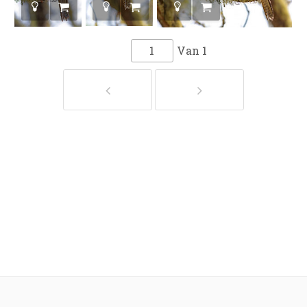
Van
1