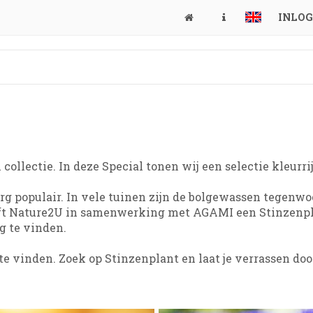
INLO
collectie. In deze Special tonen wij een selectie kleur
erg populair. In vele tuinen zijn de bolgewassen tegenw
ft Nature2U in samenwerking met AGAMI een Stinzenplan
g te vinden.
te vinden. Zoek op Stinzenplant en laat je verrassen doo