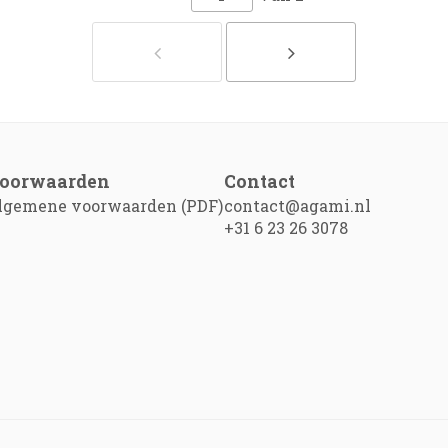
oorwaarden
Contact
lgemene voorwaarden (PDF)
contact@agami.nl
+31 6 23 26 3078