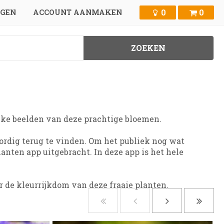
0
0
GGEN
ACCOUNT AANMAKEN
rijke beelden van deze prachtige bloemen.
oordig terug te vinden. Om het publiek nog wat
ten app uitgebracht. In deze app is het hele
r de kleurrijkdom van deze fraaie planten.