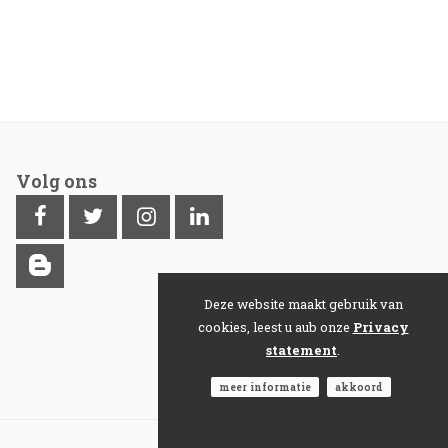
Volg ons
Deze website maakt gebruik van
cookies, leest u aub onze
Privacy
statement
.
meer informatie
akkoord