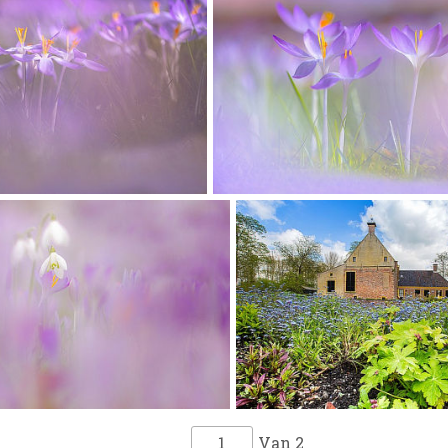
Van
2