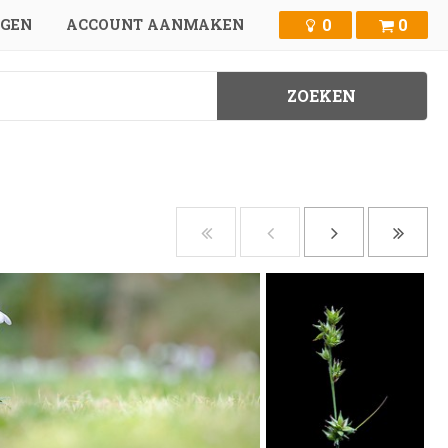
0
0
GGEN
ACCOUNT AANMAKEN