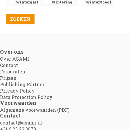
wintergast
wintering
wintervoegl
Over ons
Over AGAMI
Contact
Fotografen
Prijzen
Publishing Partner
Privacy Policy
Data Protection Policy
Voorwaarden
Algemene voorwaarden (PDF)
Contact
contact@agami.nl
+31 6 23 26 3078