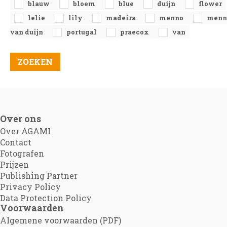
blauw
bloem
blue
duijn
flower
lelie
lily
madeira
menno
menn
van duijn
portugal
praecox
van
Over ons
Over AGAMI
Contact
Fotografen
Prijzen
Publishing Partner
Privacy Policy
Data Protection Policy
Voorwaarden
Algemene voorwaarden (PDF)