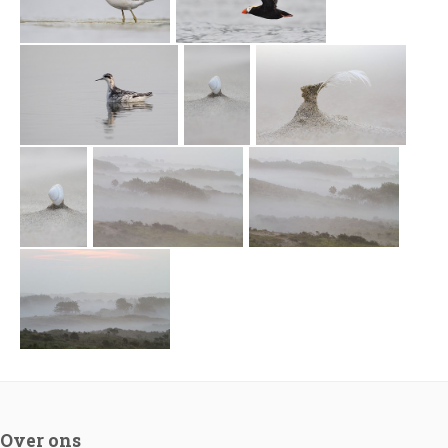
Over ons