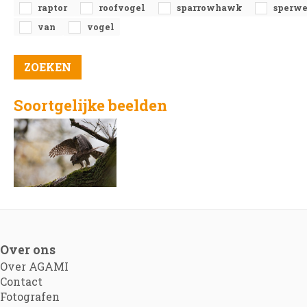
raptor
roofvogel
sparrowhawk
sperwe
van
vogel
Soortgelijke beelden
Over ons
Over AGAMI
Contact
Fotografen