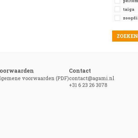
pelto
taiga
zoogdi
oorwaarden
Contact
lgemene voorwaarden (PDF)
contact@agami.nl
+31 6 23 26 3078