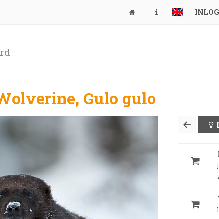
INLO
Wolverine, Gulo gulo