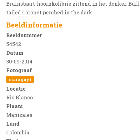
Bruinstaart-hoornkolibrie zittend in het donker; Buff
tailed Coronet perched in the dark
Beeldinformatie
Beeldnummer
54542
Datum
30-09-2014
Fotograaf
marc guyt
Locatie
Rio Blanco
Plaats
Manizales
Land
Colombia