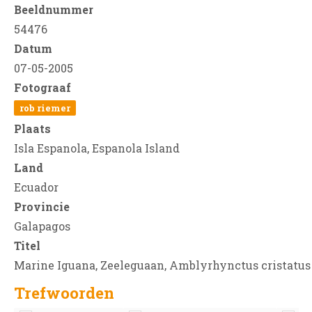
Beeldnummer
54476
Datum
07-05-2005
Fotograaf
rob riemer
Plaats
Isla Espanola, Espanola Island
Land
Ecuador
Provincie
Galapagos
Titel
Marine Iguana, Zeeleguaan, Amblyrhynctus cristatus
Trefwoorden