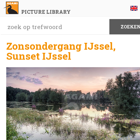
PICTURE LIBRARY
Zonsondergang IJssel,
Sunset IJssel