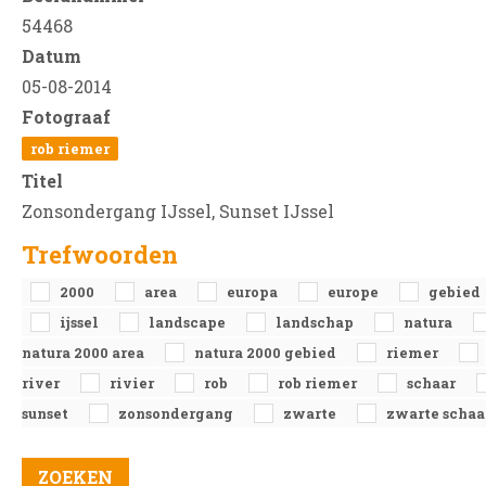
54468
Datum
05-08-2014
Fotograaf
rob riemer
Titel
Zonsondergang IJssel, Sunset IJssel
Trefwoorden
2000
area
europa
europe
gebied
ijssel
landscape
landschap
natura
natura 2000 area
natura 2000 gebied
riemer
river
rivier
rob
rob riemer
schaar
sunset
zonsondergang
zwarte
zwarte schaa