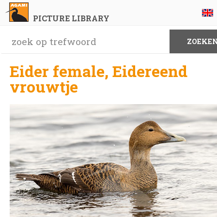
PICTURE LIBRARY
Eider female, Eidereend
vrouwtje