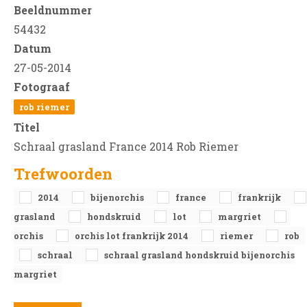
Beeldnummer
54432
Datum
27-05-2014
Fotograaf
rob riemer
Titel
Schraal grasland France 2014 Rob Riemer
Trefwoorden
2014
bijenorchis
france
frankrijk
grasland
hondskruid
lot
margriet
orchis
orchis lot frankrijk 2014
riemer
rob
schraal
schraal grasland hondskruid bijenorchis
margriet