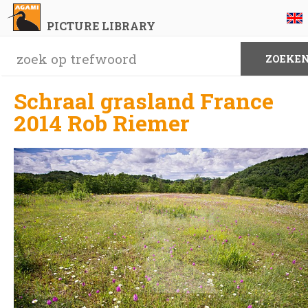
PICTURE LIBRARY
Schraal grasland France
2014 Rob Riemer