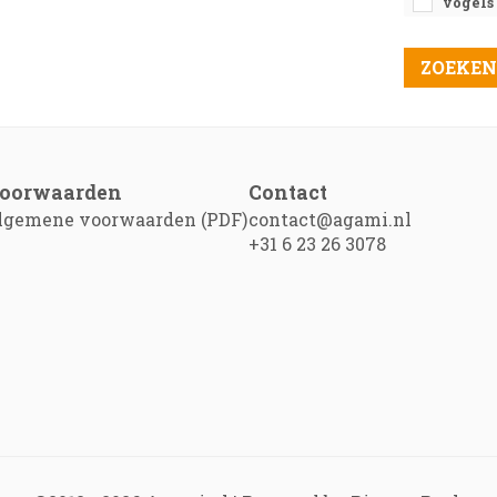
vogels
oorwaarden
Contact
lgemene voorwaarden (PDF)
contact@agami.nl
+31 6 23 26 3078