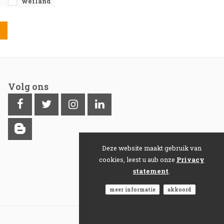
weiland
Volg ons
Deze website maakt gebruik van
cookies, leest u aub onze
Privacy
statement
.
meer informatie
akkoord