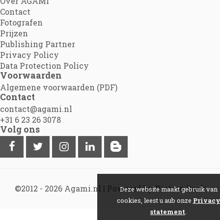
Over AGAMI
Contact
Fotografen
Prijzen
Publishing Partner
Privacy Policy
Data Protection Policy
Voorwaarden
Algemene voorwaarden (PDF)
Contact
contact@agami.nl
+31 6 23 26 3078
Volg ons
©2012 - 2026
Agami.nl
|
Powered by Picture Pack
Deze website maakt gebruik van
cookies, leest u aub onze
Privac
statement
.