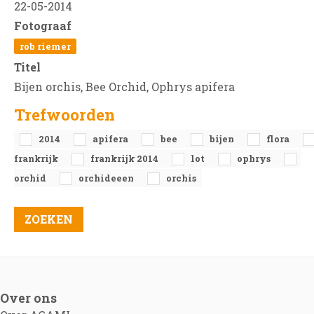
22-05-2014
Fotograaf
rob riemer
Titel
Bijen orchis, Bee Orchid, Ophrys apifera
Trefwoorden
2014
apifera
bee
bijen
flora
frankrijk
frankrijk 2014
lot
ophrys
orchid
orchideeen
orchis
Over ons