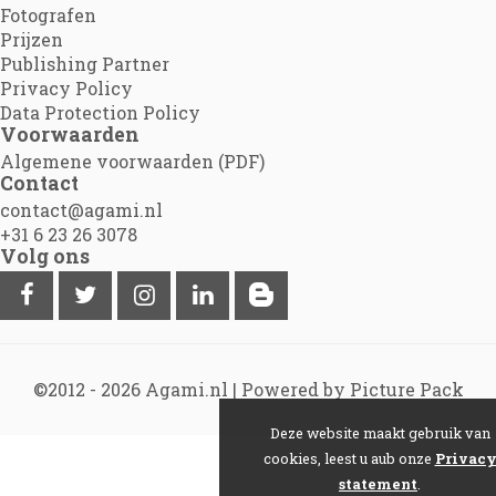
Fotografen
Prijzen
Publishing Partner
Privacy Policy
Data Protection Policy
Voorwaarden
Algemene voorwaarden (PDF)
Contact
contact@agami.nl
+31 6 23 26 3078
Volg ons
©2012 - 2026
Agami.nl
|
Powered by Picture Pack
Deze website maakt gebruik van
cookies, leest u aub onze
Privac
statement
.