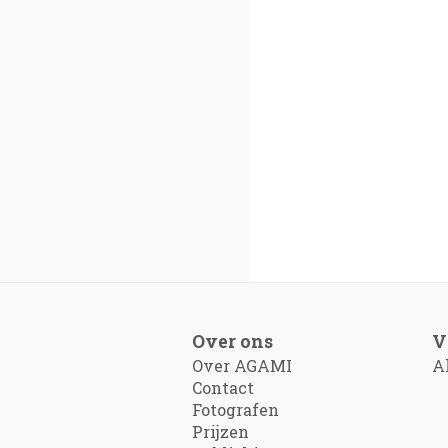
Over ons
V
Over AGAMI
A
Contact
Fotografen
Prijzen