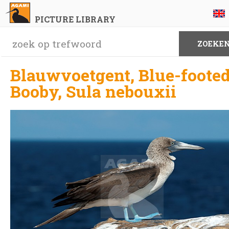
PICTURE LIBRARY
Blauwvoetgent, Blue-foote
Booby, Sula nebouxii