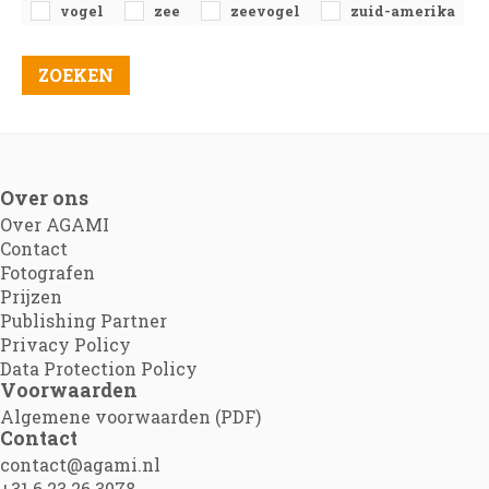
vogel
zee
zeevogel
zuid-amerika
Over ons
Over AGAMI
Contact
Fotografen
Prijzen
Publishing Partner
Privacy Policy
Data Protection Policy
Voorwaarden
Algemene voorwaarden (PDF)
Contact
contact@agami.nl
+31 6 23 26 3078