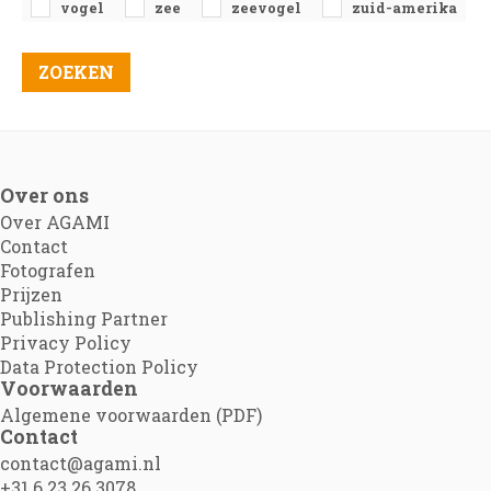
vogel
zee
zeevogel
zuid-amerika
Over ons
Over AGAMI
Contact
Fotografen
Prijzen
Publishing Partner
Privacy Policy
Data Protection Policy
Voorwaarden
Algemene voorwaarden (PDF)
Contact
contact@agami.nl
+31 6 23 26 3078