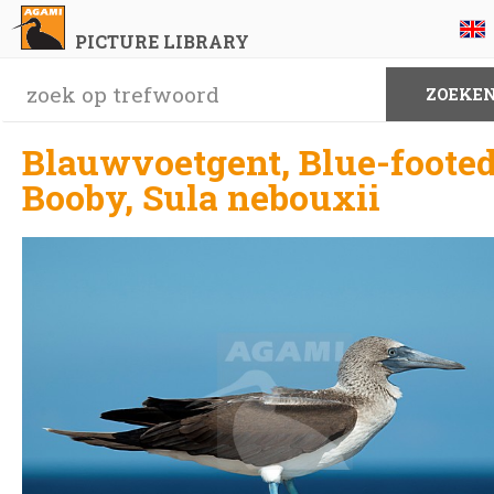
PICTURE LIBRARY
Blauwvoetgent, Blue-foote
Booby, Sula nebouxii