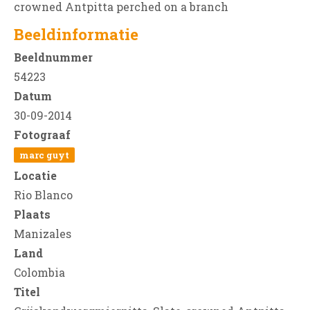
crowned Antpitta perched on a branch
Beeldinformatie
Beeldnummer
54223
Datum
30-09-2014
Fotograaf
marc guyt
Locatie
Rio Blanco
Plaats
Manizales
Land
Colombia
Titel