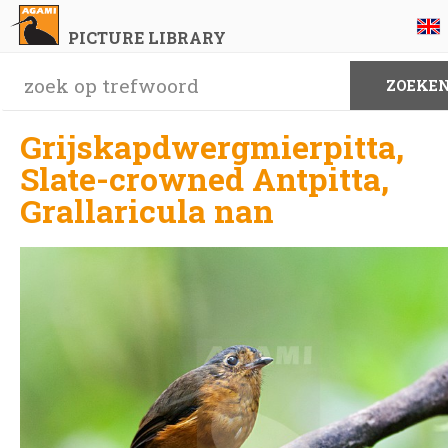
PICTURE LIBRARY
Grijskapdwergmierpitta,
Slate-crowned Antpitta,
Grallaricula nan