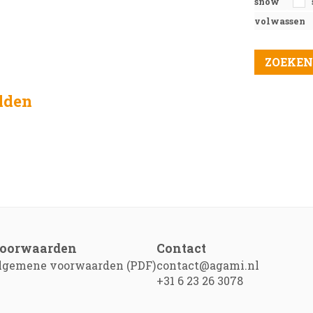
snow
volwassen
elden
oorwaarden
Contact
lgemene voorwaarden (PDF)
contact@agami.nl
+31 6 23 26 3078