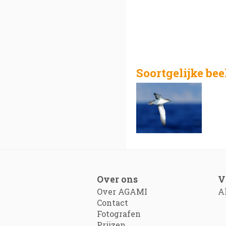
Soortgelijke be
Over ons
V
Over AGAMI
A
Contact
Fotografen
Prijzen