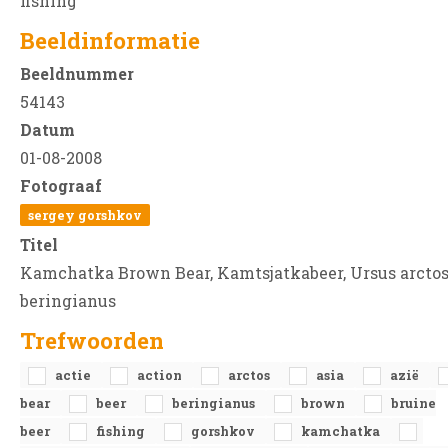
fishing
Beeldinformatie
Beeldnummer
54143
Datum
01-08-2008
Fotograaf
sergey gorshkov
Titel
Kamchatka Brown Bear, Kamtsjatkabeer, Ursus arcto
beringianus
Trefwoorden
actie
action
arctos
asia
azië
bear
beer
beringianus
brown
bruine
beer
fishing
gorshkov
kamchatka