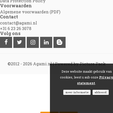
Data Protection Policy
Voorwaarden
Algemene voorwaarden (PDF)
Contact
contact@agami.nl
+31 6 23 26 3078
Volg ons
©2012 - 2026
Agami.nl
|
Powered by Picture Pack
Deze website maakt gebruik van
cookies, leest u aub onze
Privac
statement
.
meer informatie
akkoord