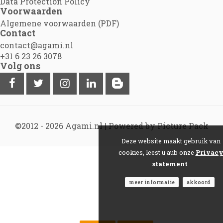
Data Protection Policy
Voorwaarden
Algemene voorwaarden (PDF)
Contact
contact@agami.nl
+31 6 23 26 3078
Volg ons
©2012 - 2026
Agami.nl
|
Powered by Picture Pack
Deze website maakt gebruik van
cookies, leest u aub onze
Privac
statement
.
meer informatie
akkoord