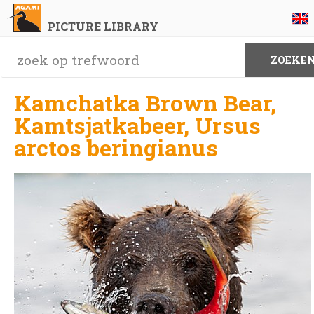
PICTURE LIBRARY
Kamchatka Brown Bear,
Kamtsjatkabeer, Ursus
arctos beringianus