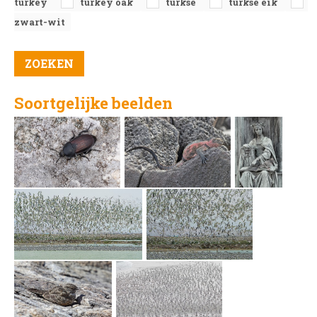
turkey
turkey oak
turkse
turkse eik
zwart-wit
Soortgelijke beelden