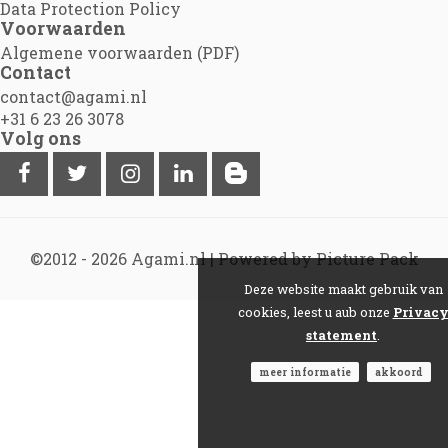
Data Protection Policy
Voorwaarden
Algemene voorwaarden (PDF)
Contact
contact@agami.nl
+31 6 23 26 3078
Volg ons
©2012 - 2026
Agami.nl
|
Powered by Picture Pack
Deze website maakt gebruik van
cookies, leest u aub onze
Privac
statement
.
meer informatie
akkoord