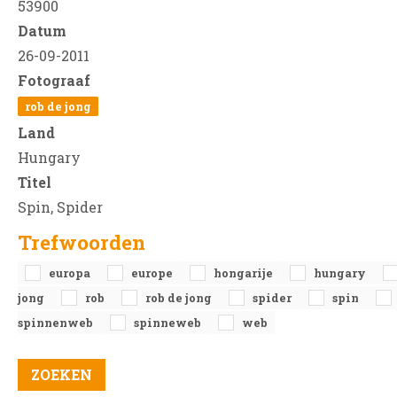
53900
Datum
26-09-2011
Fotograaf
rob de jong
Land
Hungary
Titel
Spin, Spider
Trefwoorden
europa
europe
hongarije
hungary
jong
rob
rob de jong
spider
spin
spinnenweb
spinneweb
web