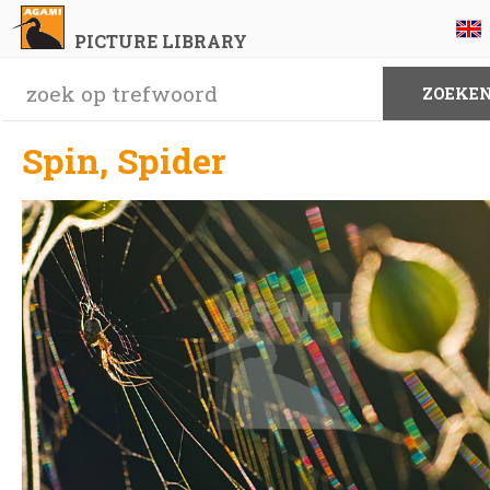
PICTURE LIBRARY
Spin, Spider