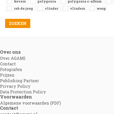
kevers
polygonia
polygonia c-album
rob de jong
vlinder
vlinders
wesp
Over ons
Over AGAMI
Contact
Fotografen
Prijzen
Publishing Partner
Privacy Policy
Data Protection Policy
Voorwaarden
Algemene voorwaarden (PDF)
Contact