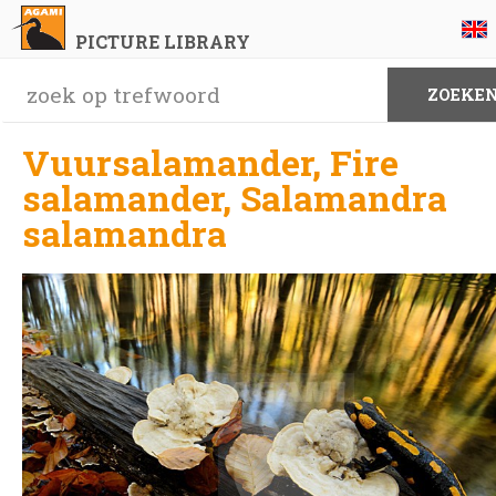
PICTURE LIBRARY
Vuursalamander, Fire
salamander, Salamandra
salamandra