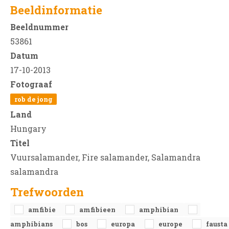
Beeldinformatie
Beeldnummer
53861
Datum
17-10-2013
Fotograaf
rob de jong
Land
Hungary
Titel
Vuursalamander, Fire salamander, Salamandra
salamandra
Trefwoorden
amfibie
amfibieen
amphibian
amphibians
bos
europa
europe
fausta