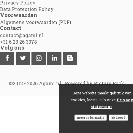
Privacy Policy
Data Protection Policy
Voorwaarden
Algemene voorwaarden (PDF)
Contact
contact@agami.nl
+31 6 23 26 3078
Volg ons
©2012 - 2026
Agami.nl
|
Powered by Picture Pack
Deze website maakt gebruik van
cookies, leest u aub onze
Privac
statement
.
meer informatie
akkoord