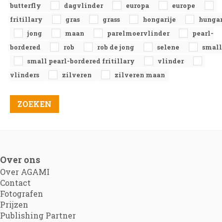
butterfly
dagvlinder
europa
europe
fritillary
gras
grass
hongarije
hunga
jong
maan
parelmoervlinder
pearl-
bordered
rob
rob de jong
selene
small
small pearl-bordered fritillary
vlinder
vlinders
zilveren
zilveren maan
Over ons
Over AGAMI
Contact
Fotografen
Prijzen
Publishing Partner