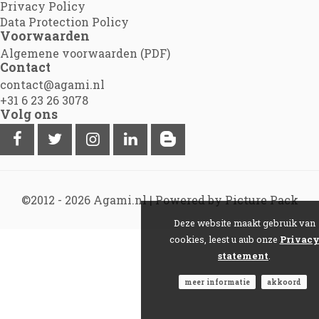
Privacy Policy
Data Protection Policy
Voorwaarden
Algemene voorwaarden (PDF)
Contact
contact@agami.nl
+31 6 23 26 3078
Volg ons
©2012 - 2026
Agami.nl
|
Powered by Picture Pack
Deze website maakt gebruik van
cookies, leest u aub onze
Privac
statement
.
meer informatie
akkoord