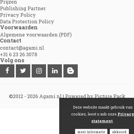
Prijzen
Publishing Partner
Privacy Policy
Data Protection Policy
Voorwaarden
Algemene voorwaarden (PDF)
Contact
contact@agami.nl
+31 6 23 26 3078
Volg ons
©2012 - 2026
Agami.nl
|
Powered by Picture Pack
Deze website maakt gebruik van
cookies, leest u aub onze
Privac
statement
.
meer informatie
akkoord