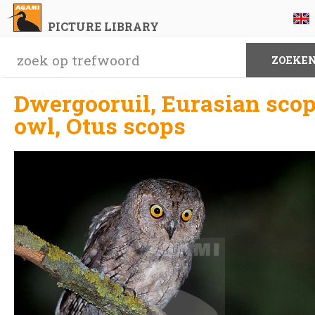
PICTURE LIBRARY
Dwergooruil, Eurasian sco
owl, Otus scops