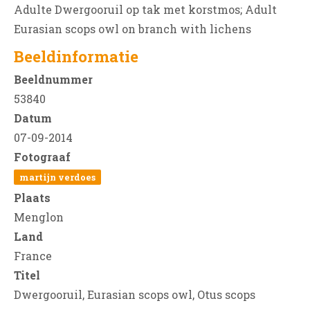
Adulte Dwergooruil op tak met korstmos; Adult
Eurasian scops owl on branch with lichens
Beeldinformatie
Beeldnummer
53840
Datum
07-09-2014
Fotograaf
martijn verdoes
Plaats
Menglon
Land
France
Titel
Dwergooruil, Eurasian scops owl, Otus scops