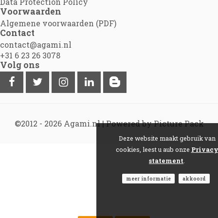
Data Protection Policy
Voorwaarden
Algemene voorwaarden (PDF)
Contact
contact@agami.nl
+31 6 23 26 3078
Volg ons
©2012 - 2026
Agami.nl
|
Powered by Picture Pack
Deze website maakt gebruik van
cookies, leest u aub onze
Privac
statement
.
meer informatie
akkoord