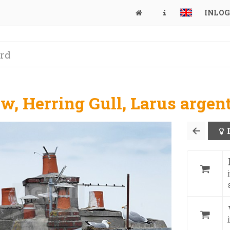
INLO
w, Herring Gull, Larus argen