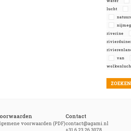
water
lucht
natuur
nijme
riverine
rivierduin
rivierenla
van
wolkenluc
oorwaarden
Contact
lgemene voorwaarden (PDF)
contact@agami.nl
+31 6 23 26 3078