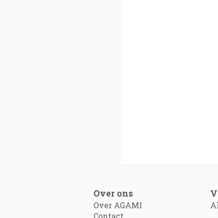
Over ons
V
Over AGAMI
A
Contact