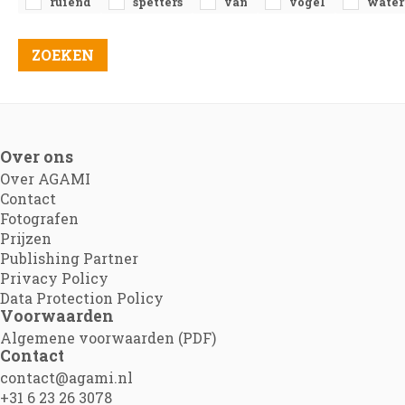
ruiend
spetters
van
vogel
water
Over ons
Over AGAMI
Contact
Fotografen
Prijzen
Publishing Partner
Privacy Policy
Data Protection Policy
Voorwaarden
Algemene voorwaarden (PDF)
Contact
contact@agami.nl
+31 6 23 26 3078