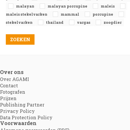
malayan
malayan porcupine
maleis
maleis stekelvarken
mammal
porcupine
stekelvarken
thailand
vargas
zoogdier
Over ons
Over AGAMI
Contact
Fotografen
Prijzen
Publishing Partner
Privacy Policy
Data Protection Policy
Voorwaarden