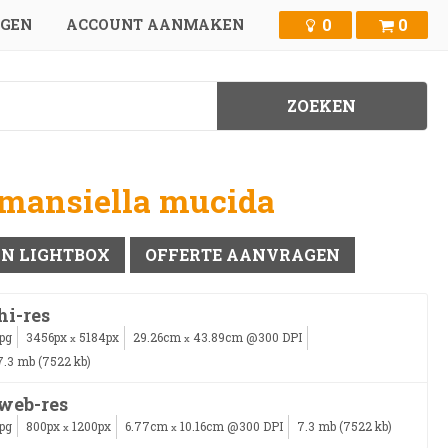
0
0
GGEN
ACCOUNT AANMAKEN
emansiella mucida
IN LIGHTBOX
OFFERTE AANVRAGEN
hi-res
jpg
3456px
5184px
29.26cm
43.89cm @300 DPI
x
x
7.3 mb (7522 kb)
web-res
jpg
800px
1200px
6.77cm
10.16cm @300 DPI
7.3 mb (7522 kb)
x
x