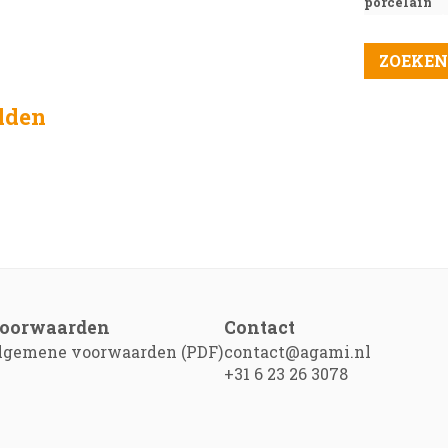
porcelain
elden
oorwaarden
Contact
lgemene voorwaarden (PDF)
contact@agami.nl
+31 6 23 26 3078