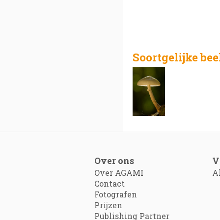
Soortgelijke be
Over ons
V
Over AGAMI
A
Contact
Fotografen
Prijzen
Publishing Partner