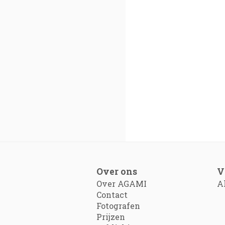
Over ons
V
Over AGAMI
A
Contact
Fotografen
Prijzen