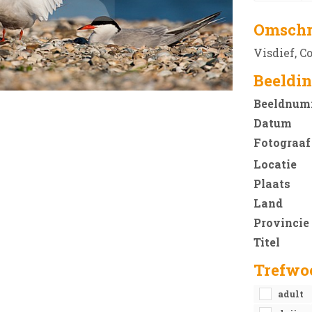
Omschr
Visdief, 
Beeldin
Beeldnum
Datum
Fotograaf
Locatie
Plaats
Land
Provincie
Titel
Trefwo
adult