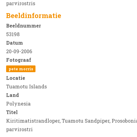
parvirostris
Beeldinformatie
Beeldnummer
53198
Datum
20-09-2006
Fotograaf
pete morris
Locatie
Tuamotu Islands
Land
Polynesia
Titel
Kiritimatistrandloper, Tuamotu Sandpiper, Prosoboni
parvirostri