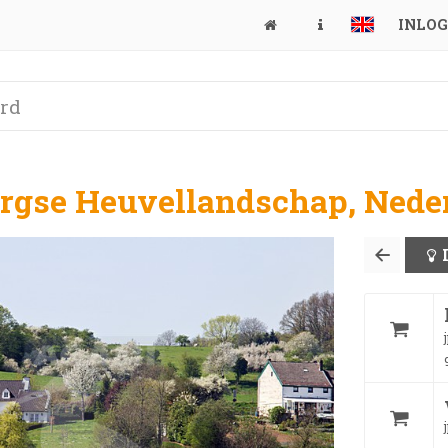
INLO
rgse Heuvellandschap, Neder