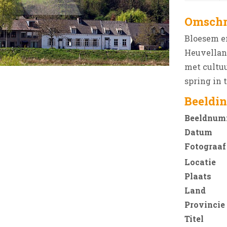
Omschr
Bloesem e
Heuvelland
met cultuu
spring in 
Beeldin
Beeldnum
Datum
Fotograaf
Locatie
Plaats
Land
Provincie
Titel