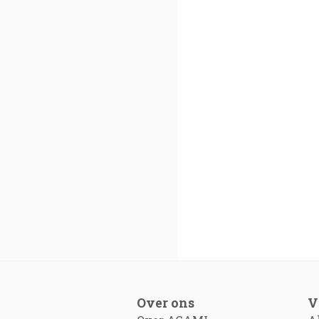
Over ons
V