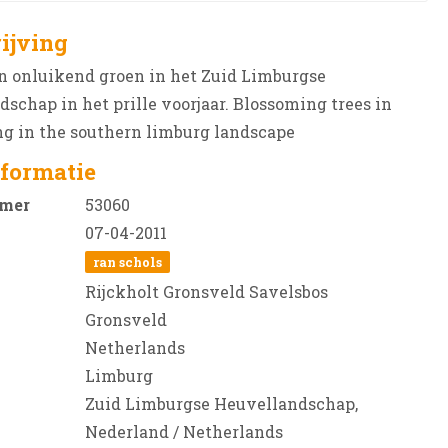
ijving
n onluikend groen in het Zuid Limburgse
schap in het prille voorjaar. Blossoming trees in
ng in the southern limburg landscape
formatie
mer
53060
07-04-2011
ran schols
Rijckholt Gronsveld Savelsbos
Gronsveld
Netherlands
Limburg
Zuid Limburgse Heuvellandschap,
Nederland / Netherlands