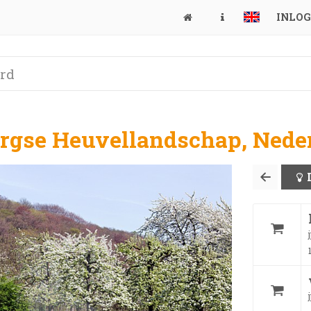
INLO
rgse Heuvellandschap, Neder