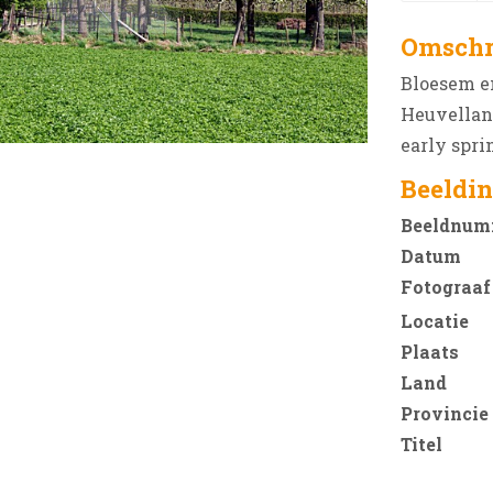
Omschr
Bloesem e
Heuvelland
early spri
Beeldin
Beeldnum
Datum
Fotograaf
Locatie
Plaats
Land
Provincie
Titel