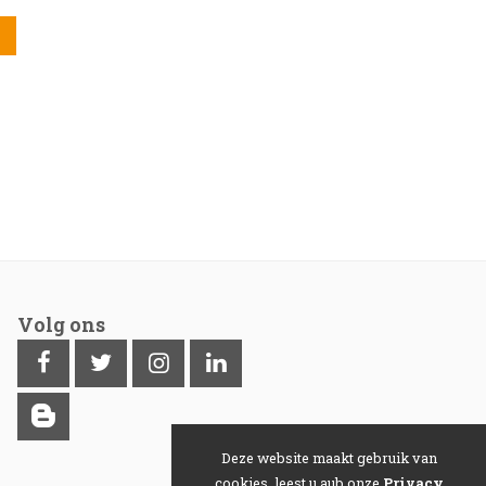
Volg ons
Deze website maakt gebruik van
cookies, leest u aub onze
Privacy