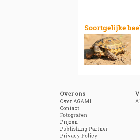
Soortgelijke be
Over ons
V
Over AGAMI
A
Contact
Fotografen
Prijzen
Publishing Partner
Privacy Policy