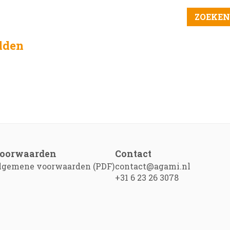
elden
oorwaarden
Contact
lgemene voorwaarden (PDF)
contact@agami.nl
+31 6 23 26 3078