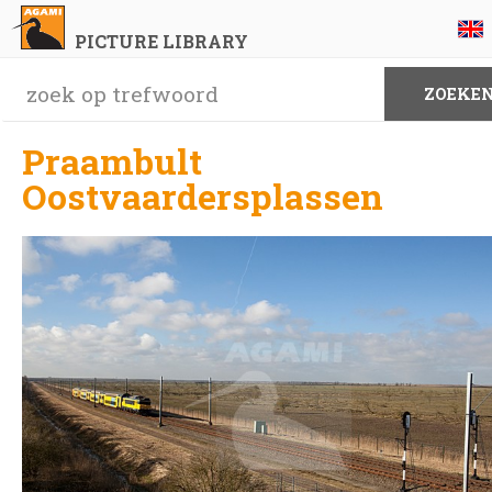
PICTURE LIBRARY
Praambult
Oostvaardersplassen