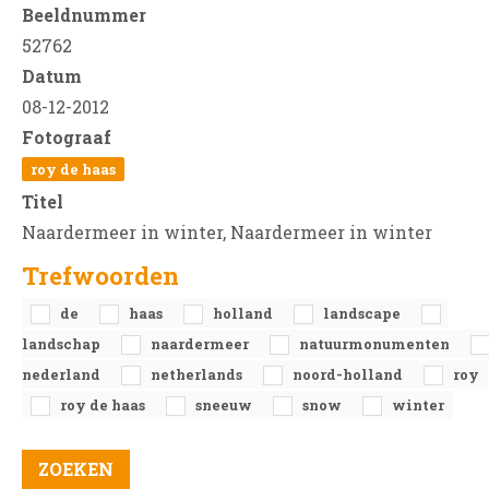
Beeldnummer
52762
Datum
08-12-2012
Fotograaf
roy de haas
Titel
Naardermeer in winter, Naardermeer in winter
Trefwoorden
de
haas
holland
landscape
landschap
naardermeer
natuurmonumenten
nederland
netherlands
noord-holland
roy
roy de haas
sneeuw
snow
winter